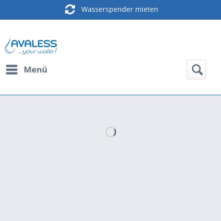
Wasserspender mieten
Menü