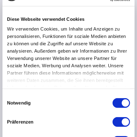
Diese Webseite verwendet Cookies
Wir verwenden Cookies, um Inhalte und Anzeigen zu
personalisieren, Funktionen für soziale Medien anbieten
zu können und die Zugriffe auf unsere Website zu
analysieren. Außerdem geben wir Informationen zu Ihrer
Verwendung unserer Website an unsere Partner für
soziale Medien, Werbung und Analysen weiter. Unsere
Partner führen diese Informationen möglicherweise mit
weiteren Daten zusammen, die Sie ihnen bereitgestellt
haben oder die sie im Rahmen Ihrer Nutzung der Dienste
gesammelt haben. Sie geben Einwilligung zu unseren
Einwilligungsauswahl
Cookies, wenn Sie unsere Webseite weiterhin nutzen.
Notwendig
Präferenzen