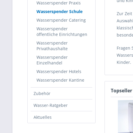
und Kin
Wasserspender Praxis
Wasserspender Schule
Zur Zei
Wasserspender Catering
Auswahl
klassis
Wasserspender
öffentliche Einrichtungen
besonde
Wasserspender
Fragen 
Privathaushalte
Wassers
Wasserspender
Kinder.
Einzelhandel
Wasserspender Hotels
Wasserspender Kantine
Topseller
Zubehör
Wasser-Ratgeber
Aktuelles