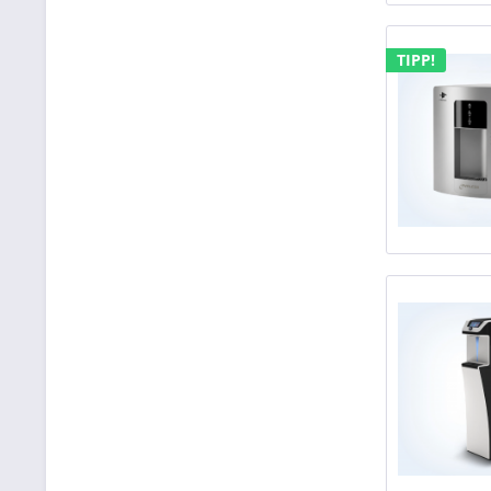
TIPP!