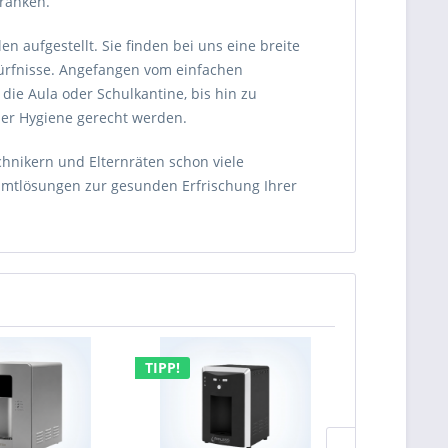
tränken.
aufgestellt. Sie finden bei uns eine breite
dürfnisse. Angefangen vom einfachen
ie Aula oder Schulkantine, bis hin zu
er Hygiene gerecht werden.
hnikern und Elternräten schon viele
amtlösungen zur gesunden Erfrischung Ihrer
TIPP!