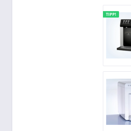
TIPP!