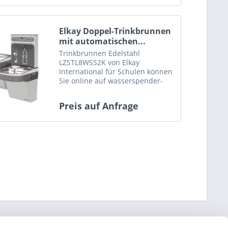
Elkay Doppel-Trinkbrunnen
mit automatischen...
Trinkbrunnen Edelstahl
LZSTL8WSS2K von Elkay
International für Schulen können
Sie online auf wasserspender-
avaless.de kaufen!
Preis auf Anfrage