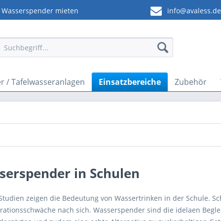
Wasserspender mieten
info@avaless.d
 / Tafelwasseranlagen
Einsatzbereiche
Zubehör
serspender in Schulen
Studien zeigen die Bedeutung von Wassertrinken in der Schule. Sch
rationsschwäche nach sich. Wasserspender sind die idelaen Begleit