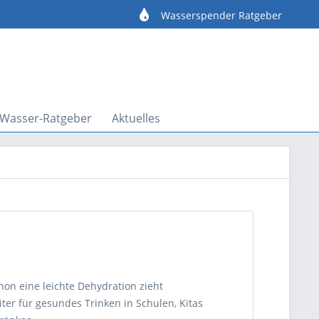
e
Wasserspender Ratgeber
Wasser-Ratgeber
Aktuelles
on eine leichte Dehydration zieht
er für gesundes Trinken in Schulen, Kitas