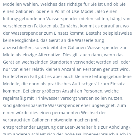
Modellen wählen. Welches das richtige für Sie ist und ob Sie
einen Gallonen- oder ein Point-of-Use-Modell, also einen
leitungsgebundenen Wasserspender mieten sollten, hängt von
verschiedenen Faktoren ab. Zunächst kommt es darauf an, wo
der Wasserspender zum Einsatz kommt. Besteht beispielsweise
keine Möglichkeit, das Gerät an die Wasserleitung
anzuschließen, so verbleibt der Gallonen-Wasserspender zur
Miete als einzige Alternative. Dies gilt auch dann, wenn das
Gerät an wechselnden Standorten verwendet werden soll oder
nur von einer relativ kleinen Anzahl an Personen genutzt wird.
Für letzteren Fall gibt es aber auch kleinere leitungsgebundene
Modelle, die dann als praktisches Auftischgerät zum Einsatz
kommen. Bei einer größeren Anzahl an Personen, welche
regelmäßig mit Trinkwasser versorgt werden sollen nutzen,
sind gallonenbasierte Wasserspender eher ungeeignet. Zum
einen würde dies einen permanenten Wechsel der
verbrauchten Gallonen notwendig machen (mit
entsprechender Lagerung der Leer-Behälter bis zur Abholung),
zum anderen schlägt sich der hohe Gallonenverbrauch auch in