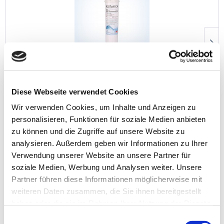
Cornelius AQUATREAT 1 Aktivkohlefilter...
Diese Webseite verwendet Cookies
Preis auf Anfrage
Wir verwenden Cookies, um Inhalte und Anzeigen zu
personalisieren, Funktionen für soziale Medien anbieten
Filtern
zu können und die Zugriffe auf unsere Website zu
analysieren. Außerdem geben wir Informationen zu Ihrer
Verwendung unserer Website an unsere Partner für
soziale Medien, Werbung und Analysen weiter. Unsere
Partner führen diese Informationen möglicherweise mit
weiteren Daten zusammen, die Sie ihnen bereitgestellt
haben oder die sie im Rahmen Ihrer Nutzung der Dienste
gesammelt haben. Sie geben Einwilligung zu unseren
Einwilligungsauswahl