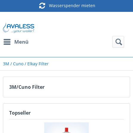
Wasserspender mieten
Menü
3M / Cuno / Elkay Filter
3M/Cuno Filter
Topseller