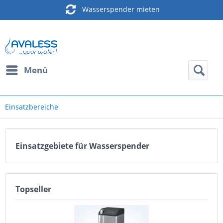
Wasserspender mieten
Menü
Einsatzbereiche
Einsatzgebiete für Wasserspender
Topseller