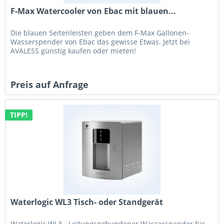
F-Max Watercooler von Ebac mit blauen...
Die blauen Seitenleisten geben dem F-Max Gallonen-
Wasserspender von Ebac das gewisse Etwas. Jetzt bei
AVALESS günstig kaufen oder mieten!
Preis auf Anfrage
TIPP!
Waterlogic WL3 Tisch- oder Standgerät
Waterlogic WL3 - Leitungsgebundener Wasserspender für