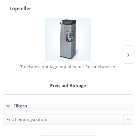
Topseller
Tafelwasseranlage Aquality mit Sprudelwasser
Preis auf Anfrage
Filtern