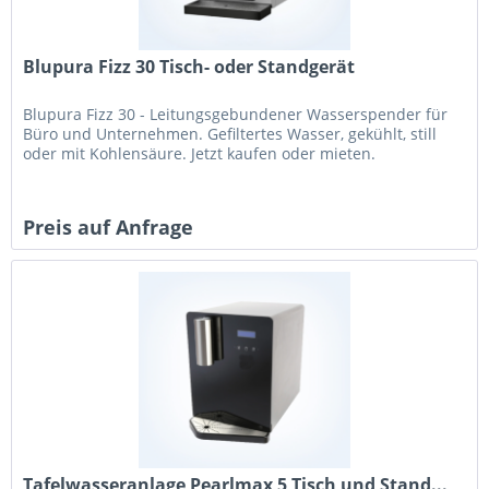
Blupura Fizz 30 Tisch- oder Standgerät
Blupura Fizz 30 - Leitungsgebundener Wasserspender für
Büro und Unternehmen. Gefiltertes Wasser, gekühlt, still
oder mit Kohlensäure. Jetzt kaufen oder mieten.
Preis auf Anfrage
Tafelwasseranlage Pearlmax 5 Tisch und Stand...