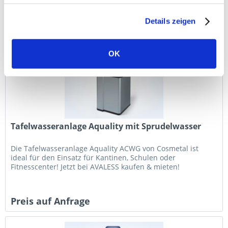
Preis auf Anfrage
Details zeigen
OK
Tafelwasseranlage Aquality mit Sprudelwasser
Die Tafelwasseranlage Aquality ACWG von Cosmetal ist
ideal für den Einsatz für Kantinen, Schulen oder
Fitnesscenter! Jetzt bei AVALESS kaufen & mieten!
Preis auf Anfrage