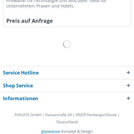
Firewall®-UV-Technologie und BioCote®. Ideal für
Unternehmen, Praxen und Hotels.
Preis auf Anfrage
Service Hotline
Shop Service
Informationen
AVALESS GmbH | Hansastraße 24 | 49205 Hasbergen/Gaste |
Deutschland
glaswasser
Konzept & Design