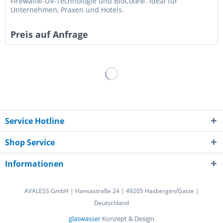
Firewall®-UV-Technologie und BioCote®. Ideal für
Unternehmen, Praxen und Hotels.
Preis auf Anfrage
Service Hotline
Shop Service
Informationen
AVALESS GmbH | Hansastraße 24 | 49205 Hasbergen/Gaste |
Deutschland
glaswasser
Konzept & Design