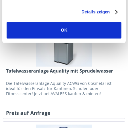
Preis auf Anfrage
Details zeigen
OK
Tafelwasseranlage Aquality mit Sprudelwasser
Die Tafelwasseranlage Aquality ACWG von Cosmetal ist
ideal für den Einsatz für Kantinen, Schulen oder
Fitnesscenter! Jetzt bei AVALESS kaufen & mieten!
Preis auf Anfrage