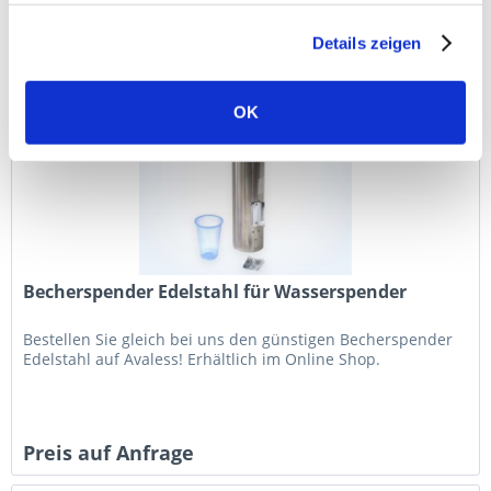
Preis auf Anfrage
Details zeigen
OK
Becherspender Edelstahl für Wasserspender
Bestellen Sie gleich bei uns den günstigen Becherspender
Edelstahl auf Avaless! Erhältlich im Online Shop.
Preis auf Anfrage