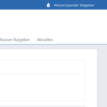
e
Wasserspender Ratgeber
Wasser-Ratgeber
Aktuelles