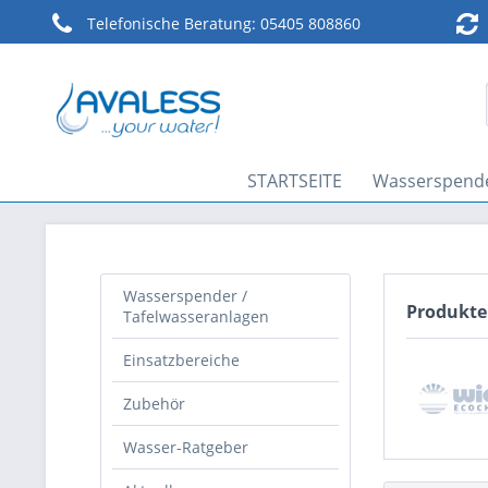
Telefonische Beratung:
05405 808860
STARTSEITE
Wasserspende
Wasserspender /
Produkte
Tafelwasseranlagen
Einsatzbereiche
Zubehör
Wasser-Ratgeber