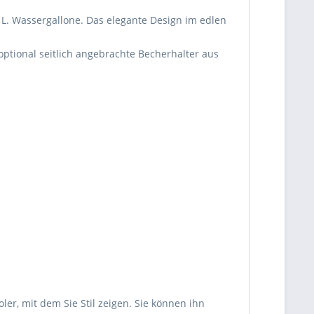
 L. Wassergallone. Das elegante Design im edlen
optional seitlich angebrachte Becherhalter aus
be die
Datenschutzerklärung
gelesen, verstanden
me zu. *
ennzeichnete Felder sind Pflichtfelder.
er, mit dem Sie Stil zeigen. Sie können ihn