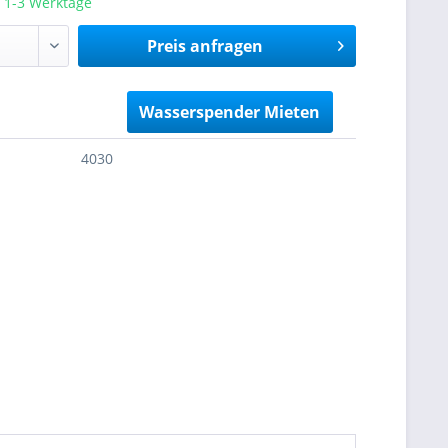
a. 1-3 Werktage
Preis anfragen
nfragen
Wasserspender Mieten
4030