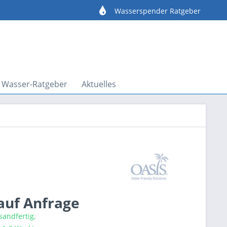
e
Wasserspender Ratgeber
Wasser-Ratgeber
Aktuelles
 auf Anfrage
sandfertig,