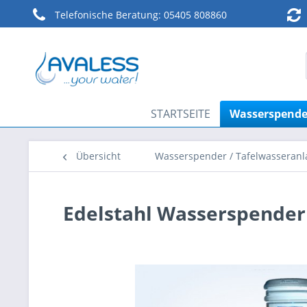
Telefonische Beratung:
05405 808860
STARTSEITE
Wasserspender
Übersicht
Wasserspender / Tafelwasseran
Edelstahl Wasserspender 