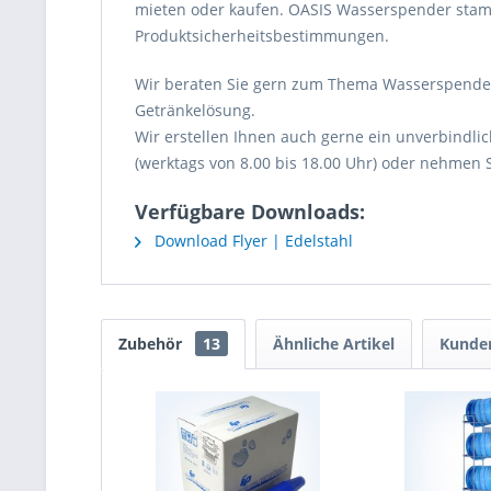
mieten oder kaufen. OASIS Wasserspender stam
Produktsicherheitsbestimmungen.
Wir beraten Sie gern zum Thema Wasserspender 
Getränkelösung.
Wir erstellen Ihnen auch gerne ein unverbindli
(werktags von 8.00 bis 18.00 Uhr) oder nehmen S
Verfügbare Downloads:
Download Flyer | Edelstahl
Zubehör
13
Ähnliche Artikel
Kunden