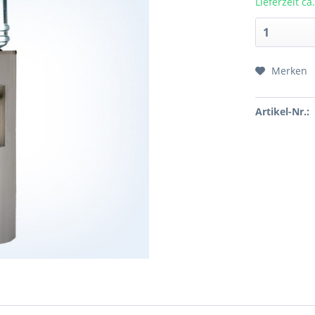
Lieferzeit c
Merken
Preis a
Artikel-Nr.: