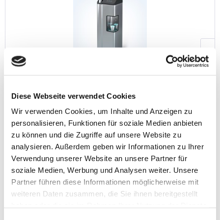
Tafelwasseranlage Aquality mit Sprudelwasser
Diese Webseite verwendet Cookies
Preis auf Anfrage
Wir verwenden Cookies, um Inhalte und Anzeigen zu
personalisieren, Funktionen für soziale Medien anbieten
zu können und die Zugriffe auf unsere Website zu
Filtern
analysieren. Außerdem geben wir Informationen zu Ihrer
Verwendung unserer Website an unsere Partner für
soziale Medien, Werbung und Analysen weiter. Unsere
Partner führen diese Informationen möglicherweise mit
weiteren Daten zusammen, die Sie ihnen bereitgestellt
haben oder die sie im Rahmen Ihrer Nutzung der Dienste
gesammelt haben. Sie geben Einwilligung zu unseren