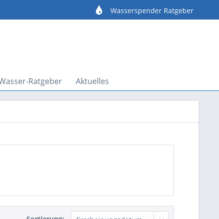
e
Wasserspender Ratgeber
Wasser-Ratgeber
Aktuelles
Sortierung: