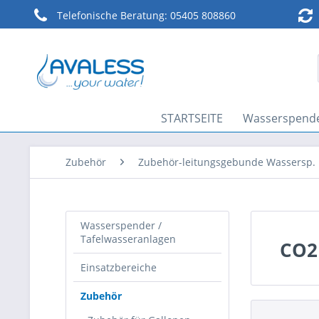
Telefonische Beratung:
05405 808860
STARTSEITE
Wasserspende
Zubehör
Zubehör-leitungsgebunde Wassersp.
Wasserspender /
Tafelwasseranlagen
CO2 
Einsatzbereiche
Zubehör