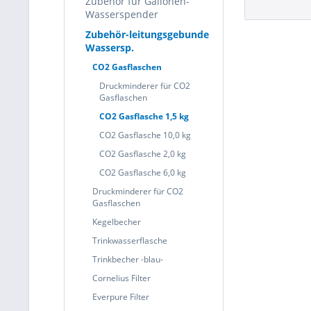
Zubehör für Gallonen-
Wasserspender
Zubehör-leitungsgebunde
Wassersp.
CO2 Gasflaschen
Druckminderer für CO2
Gasflaschen
CO2 Gasflasche 1,5 kg
CO2 Gasflasche 10,0 kg
CO2 Gasflasche 2,0 kg
CO2 Gasflasche 6,0 kg
Druckminderer für CO2
Gasflaschen
Kegelbecher
Trinkwasserflasche
Trinkbecher -blau-
Cornelius Filter
Everpure Filter